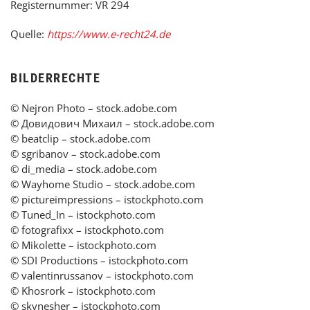
Registernummer: VR 294
Quelle:
https://www.e-recht24.de
BILDERRECHTE
© Nejron Photo – stock.adobe.com
© Довидович Михаил – stock.adobe.com
© beatclip – stock.adobe.com
© sgribanov – stock.adobe.com
© di_media – stock.adobe.com
© Wayhome Studio – stock.adobe.com
© pictureimpressions – istockphoto.com
© Tuned_In – istockphoto.com
© fotografixx – istockphoto.com
© Mikolette – istockphoto.com
© SDI Productions – istockphoto.com
© valentinrussanov – istockphoto.com
© Khosrork – istockphoto.com
© skynesher – istockphoto.com