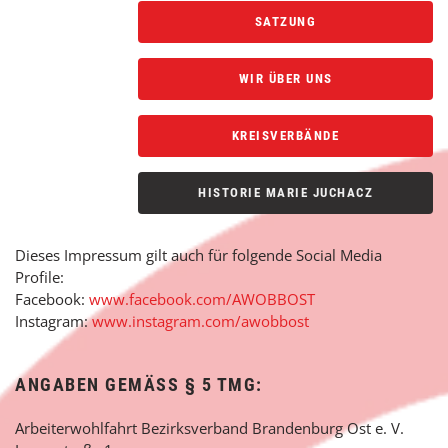
SATZUNG
WIR ÜBER UNS
KREISVERBÄNDE
HISTORIE MARIE JUCHACZ
Dieses Impressum gilt auch für folgende Social Media
Profile:
Facebook:
www.facebook.com/AWOBBOST
Instagram:
www.instagram.com/awobbost
ANGABEN GEMÄSS § 5 TMG:
Arbeiterwohlfahrt Bezirksverband Brandenburg Ost e. V.