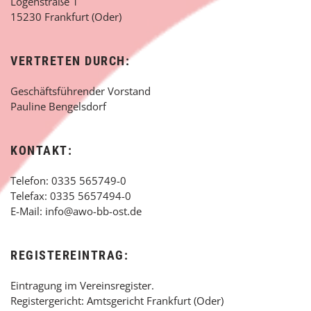
Logenstraße 1
15230 Frankfurt (Oder)
VERTRETEN DURCH:
Geschäftsführender Vorstand
Pauline Bengelsdorf
KONTAKT:
Telefon: 0335 565749-0
Telefax: 0335 5657494-0
E-Mail: info@awo-bb-ost.de
REGISTEREINTRAG:
Eintragung im Vereinsregister.
Registergericht: Amtsgericht Frankfurt (Oder)