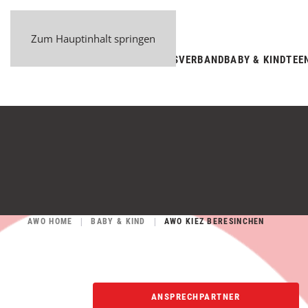
Zum Hauptinhalt springen
BEZIRKSVERBAND
BABY & KIND
TEE
AWO HOME
BABY & KIND
AWO KIEZ BERESINCHEN
ANSPRECHPARTNER