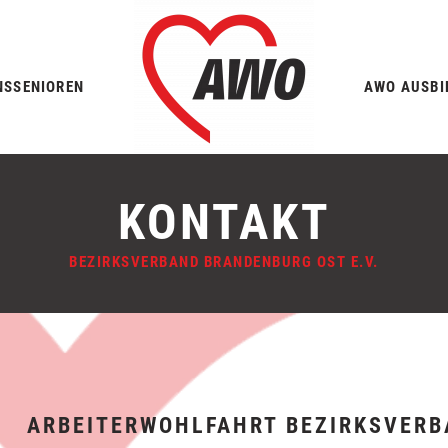
NS
SENIOREN
AWO AUSBI
KONTAKT
BEZIRKSVERBAND BRANDENBURG OST E.V.
ARBEITERWOHLFAHRT BEZIRKSVERBA