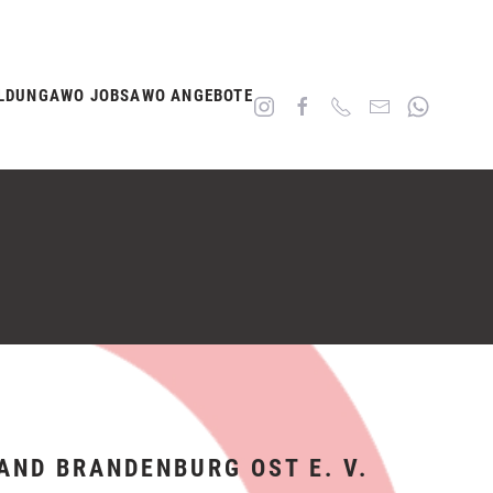
LDUNG
AWO JOBS
AWO ANGEBOTE
ND BRANDENBURG OST E. V.