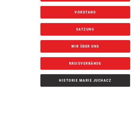
VORSTAND
SATZUNG
WIR ÜBER UNS
KREISVERBÄNDE
HISTORIE MARIE JUCHACZ