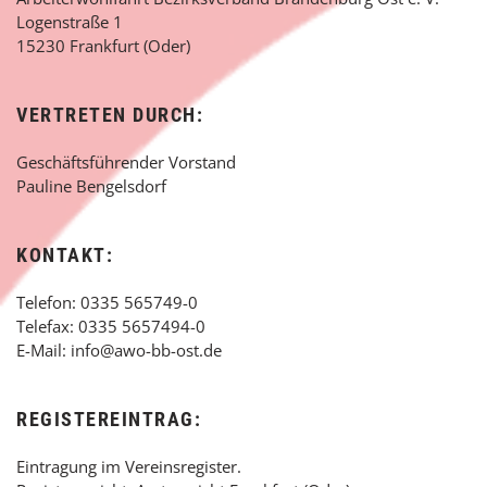
Logenstraße 1
15230 Frankfurt (Oder)
VERTRETEN DURCH:
Geschäftsführender Vorstand
Pauline Bengelsdorf
KONTAKT:
Telefon: 0335 565749-0
Telefax: 0335 5657494-0
E-Mail: info@awo-bb-ost.de
REGISTEREINTRAG:
Eintragung im Vereinsregister.