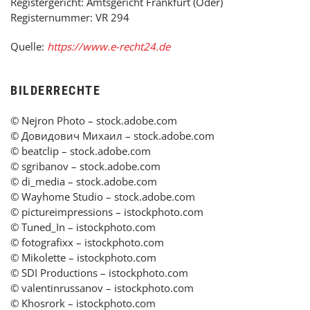
Registergericht: Amtsgericht Frankfurt (Oder)
Registernummer: VR 294
Quelle:
https://www.e-recht24.de
BILDERRECHTE
© Nejron Photo – stock.adobe.com
© Довидович Михаил – stock.adobe.com
© beatclip – stock.adobe.com
© sgribanov – stock.adobe.com
© di_media – stock.adobe.com
© Wayhome Studio – stock.adobe.com
© pictureimpressions – istockphoto.com
© Tuned_In – istockphoto.com
© fotografixx – istockphoto.com
© Mikolette – istockphoto.com
© SDI Productions – istockphoto.com
© valentinrussanov – istockphoto.com
© Khosrork – istockphoto.com