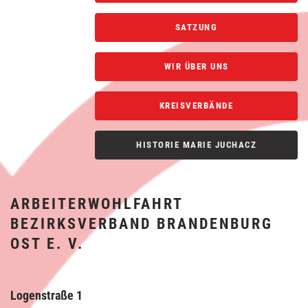
SATZUNG
WIR ÜBER UNS
KREISVERBÄNDE
HISTORIE MARIE JUCHACZ
ARBEITERWOHLFAHRT
BEZIRKSVERBAND BRANDENBURG
OST E. V.
Logenstraße 1