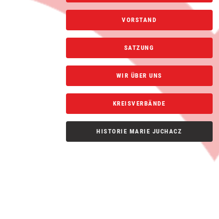
VORSTAND
SATZUNG
WIR ÜBER UNS
KREISVERBÄNDE
HISTORIE MARIE JUCHACZ