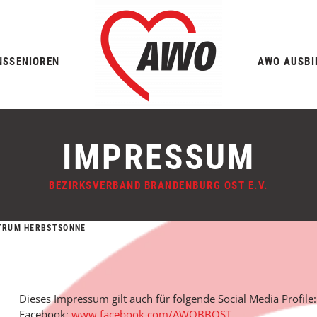
NS
SENIOREN
AWO AUSBI
IMPRESSUM
BEZIRKSVERBAND BRANDENBURG OST E.V.
TRUM HERBSTSONNE
Dieses Impressum gilt auch für folgende Social Media Profile:
Facebook:
www.facebook.com/AWOBBOST