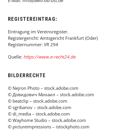
E-Mail: info@awo-bb-ost.de
REGISTEREINTRAG:
Eintragung im Vereinsregister.
Registergericht: Amtsgericht Frankfurt (Oder)
Registernummer: VR 294
Quelle:
https://www.e-recht24.de
BILDERRECHTE
© Nejron Photo – stock.adobe.com
© Довидович Михаил – stock.adobe.com
© beatclip – stock.adobe.com
© sgribanov – stock.adobe.com
© di_media – stock.adobe.com
© Wayhome Studio – stock.adobe.com
© pictureimpressions – istockphoto.com