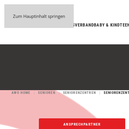
Zum Hauptinhalt springen
BEZIRKSVERBAND
BABY & KIND
TEE
AWO HOME
SENIOREN
SENIORENZENTREN
SENIORENZEN
ANSPRECHPARTNER