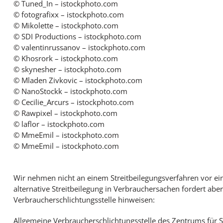
© Tuned_In – istockphoto.com
© fotografixx – istockphoto.com
© Mikolette – istockphoto.com
© SDI Productions – istockphoto.com
© valentinrussanov – istockphoto.com
© Khosrork – istockphoto.com
© skynesher – istockphoto.com
© Mladen Zivkovic – istockphoto.com
© NanoStockk – istockphoto.com
© Cecilie_Arcurs – istockphoto.com
© Rawpixel – istockphoto.com
© laflor – istockphoto.com
© MmeEmil – istockphoto.com
© MmeEmil – istockphoto.com
Wir nehmen nicht an einem Streitbeilegungsverfahren vor eine
alternative Streitbeilegung in Verbrauchersachen fordert aber
Verbraucherschlichtungsstelle hinweisen:
Allgemeine Verbraucherschlichtungsstelle des Zentrums für Sc