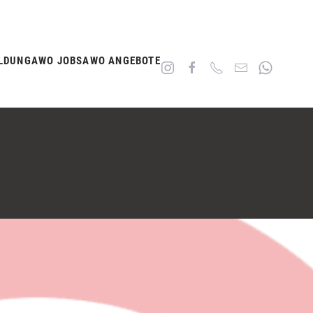
LDUNG
AWO JOBS
AWO ANGEBOTE