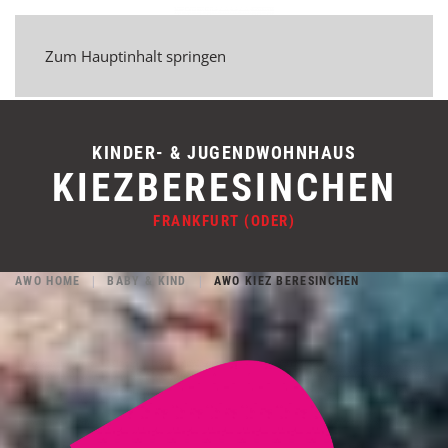
Zum Hauptinhalt springen
KINDER- & JUGENDWOHNHAUS
KIEZBERESINCHEN
FRANKFURT (ODER)
AWO HOME
BABY & KIND
AWO KIEZ BERESINCHEN