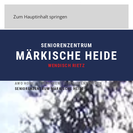
Zum Hauptinhalt springen
SENIORENZENTRUM
MÄRKISCHE HEIDE
WENDISCH RIETZ
AWO HOME
SENIOREN
SENIORENZENTREN
SENIORENZENTRUM MÄRKISCHE HEIDE