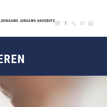
LDUNG
AWO JOBS
AWO ANGEBOTE
EREN