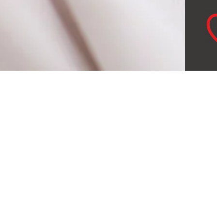
Die
Ver
pro
ges
Jed
der