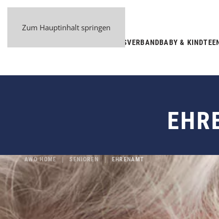
Zum Hauptinhalt springen
BEZIRKSVERBAND
BABY & KIND
TEE
EHR
AWO HOME
SENIOREN
EHRENAMT