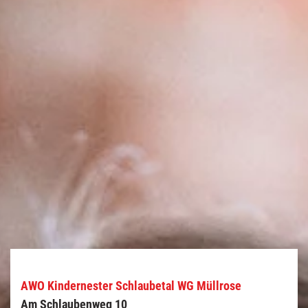
AWO Kindernester Schlaubetal WG Müllrose
Am Schlaubenweg 10