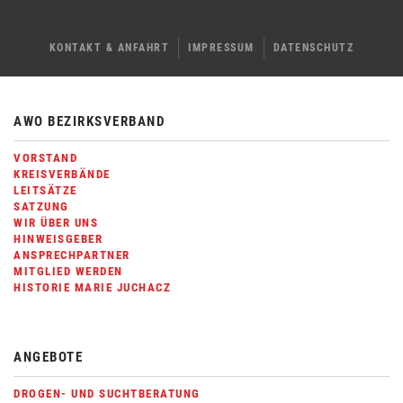
KONTAKT & ANFAHRT
IMPRESSUM
DATENSCHUTZ
AWO BEZIRKSVERBAND
VORSTAND
KREISVERBÄNDE
LEITSÄTZE
SATZUNG
WIR ÜBER UNS
HINWEISGEBER
ANSPRECHPARTNER
MITGLIED WERDEN
HISTORIE MARIE JUCHACZ
ANGEBOTE
DROGEN- UND SUCHTBERATUNG