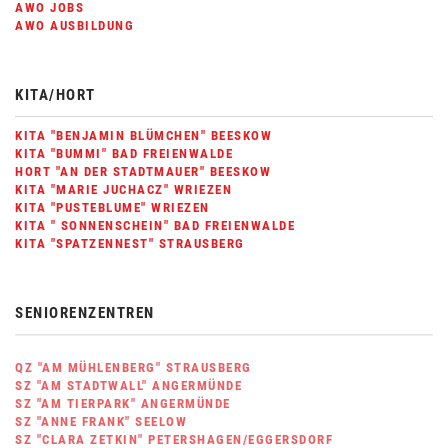
AWO JOBS
AWO AUSBILDUNG
KITA/HORT
KITA "BENJAMIN BLÜMCHEN" BEESKOW
KITA "BUMMI" BAD FREIENWALDE
HORT "AN DER STADTMAUER" BEESKOW
KITA "MARIE JUCHACZ" WRIEZEN
KITA "PUSTEBLUME" WRIEZEN
KITA " SONNENSCHEIN" BAD FREIENWALDE
KITA "SPATZENNEST" STRAUSBERG
SENIORENZENTREN
QZ "AM MÜHLENBERG" STRAUSBERG
SZ "AM STADTWALL" ANGERMÜNDE
SZ "AM TIERPARK" ANGERMÜNDE
SZ "ANNE FRANK" SEELOW
SZ "CLARA ZETKIN" PETERSHAGEN/EGGERSDORF
SZ "HERBSTSONNE" ODERBERG