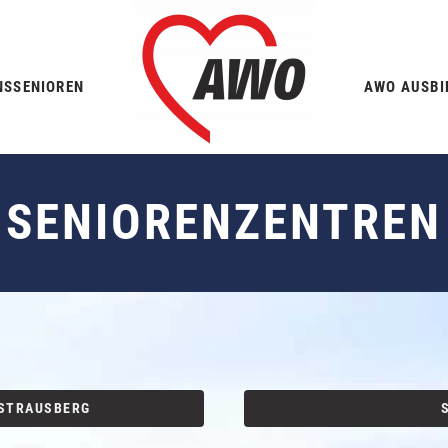
NS
SENIOREN
AWO AUSBI
SENIORENZENTREN
 STRAUSBERG