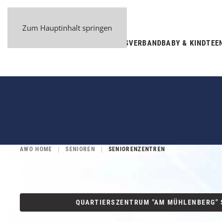
Zum Hauptinhalt springen
BEZIRKSVERBAND
BABY & KIND
TEE
AWO HOME
SENIOREN
SENIORENZENTREN
QUARTIERSZENTRUM "AM MÜHLENBERG"