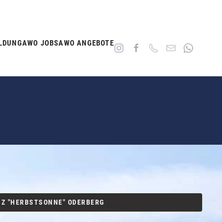
LDUNG
AWO JOBS
AWO ANGEBOTE
SZ "HERBSTSONNE" ODERBERG