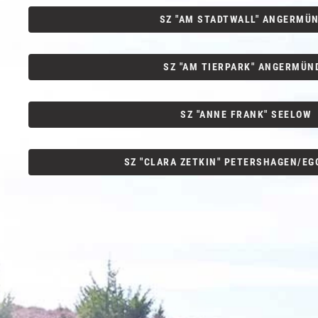
SZ "AM STADTWALL" ANGERMÜ
SZ "AM TIERPARK" ANGERMÜN
SZ "ANNE FRANK" SEELOW
SZ "CLARA ZETKIN" PETERSHAGEN/E