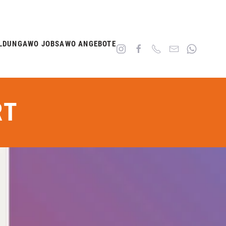
LDUNG
AWO JOBS
AWO ANGEBOTE
RT