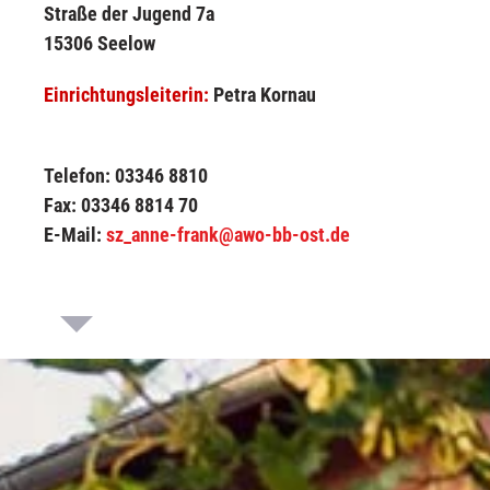
Straße der Jugend 7a
15306 Seelow
Einrichtungsleiterin:
Petra Kornau
Telefon: 03346 8810
Fax: 03346 8814 70
E-Mail:
sz_anne-frank@awo-bb-ost.de