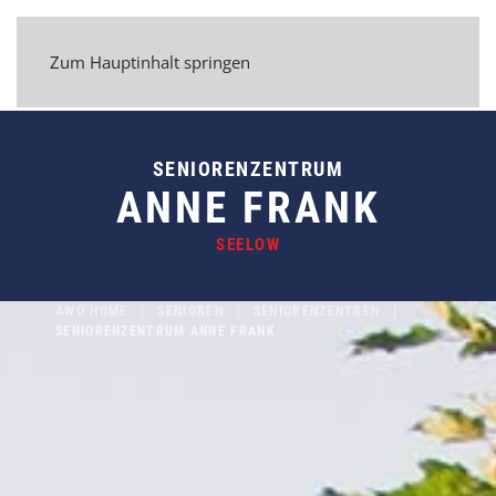
Zum Hauptinhalt springen
SENIORENZENTRUM
ANNE FRANK
SEELOW
AWO HOME
SENIOREN
SENIORENZENTREN
SENIORENZENTRUM ANNE FRANK