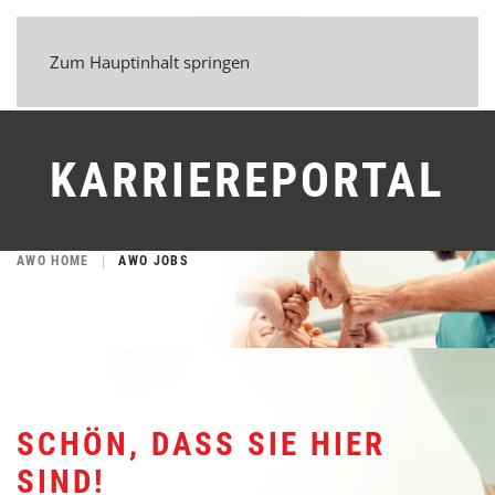
Zum Hauptinhalt springen
KARRIEREPORTAL
AWO HOME
AWO JOBS
SCHÖN, DASS SIE HIER
SIND!