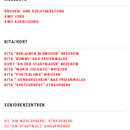
DROGEN- UND SUCHTBERATUNG
AWO JOBS
AWO AUSBILDUNG
KITA/HORT
KITA "BENJAMIN BLÜMCHEN" BEESKOW
KITA "BUMMI" BAD FREIENWALDE
HORT "AN DER STADTMAUER" BEESKOW
KITA "MARIE JUCHACZ" WRIEZEN
KITA "PUSTEBLUME" WRIEZEN
KITA " SONNENSCHEIN" BAD FREIENWALDE
KITA "SPATZENNEST" STRAUSBERG
SENIORENZENTREN
QZ "AM MÜHLENBERG" STRAUSBERG
SZ "AM STADTWALL" ANGERMÜNDE
SZ "AM TIERPARK" ANGERMÜNDE