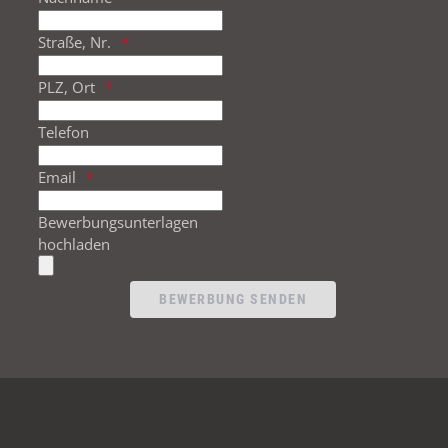
Straße, Nr.
PLZ, Ort
Telefon
Email
Bewerbungsunterlagen
hochladen