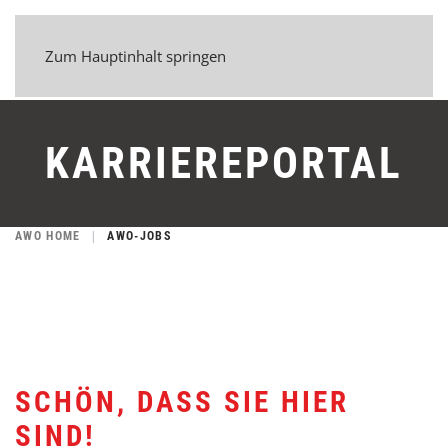
Zum Hauptinhalt springen
KARRIEREPORTAL
AWO HOME
AWO-JOBS
SCHÖN, DASS SIE HIER
SIND!