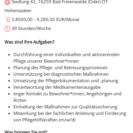
Siedlung 42, 16259 Bad Freienwalde (Oder) OT
Hohensaaten
3.8000,00 - 4.280,00 EUR/Monat
39 Stunden/Woche
Was sind Ihre Aufgaben?
Durchführung einer individuellen und aktivierenden
Pflege unserer Bewohner*innen
Planung des Pflege- und Betreuungsprozesses
Unterstützung bei diagnostischen Maßnahmen
Umsetzung der Pflegedokumentation und -planung
Verantwortung der Medikamentenausgabe
enger Kontakt zu Bewohner*innen, Angehörigen und
Ärzten
Einhaltung der Maßnahmen zur Qualitätssicherung
Mitwirkung bei der fachlichen Anleitung und Förderung
von Pflegehilfskräften (m/w/d)
Was bringen Sie mit?