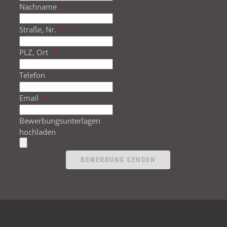
Nachname
Straße, Nr.
PLZ, Ort
Telefon
Email
Bewerbungsunterlagen
hochladen