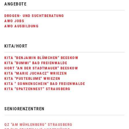
ANGEBOTE
DROGEN- UND SUCHTBERATUNG
AWO JOBS
AWO AUSBILDUNG
KITA/HORT
KITA "BENJAMIN BLÜMCHEN" BEESKOW
KITA "BUMMI" BAD FREIENWALDE
HORT "AN DER STADTMAUER" BEESKOW
KITA "MARIE JUCHACZ" WRIEZEN
KITA "PUSTEBLUME" WRIEZEN
KITA " SONNENSCHEIN" BAD FREIENWALDE
KITA "SPATZENNEST" STRAUSBERG
SENIORENZENTREN
QZ "AM MÜHLENBERG" STRAUSBERG
SZ "AM STADTWALL" ANGERMÜNDE