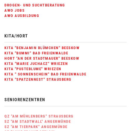
DROGEN- UND SUCHTBERATUNG
AWO JOBS
AWO AUSBILDUNG
KITA/HORT
KITA "BENJAMIN BLÜMCHEN" BEESKOW
KITA "BUMMI" BAD FREIENWALDE
HORT "AN DER STADTMAUER" BEESKOW
KITA "MARIE JUCHACZ" WRIEZEN
KITA "PUSTEBLUME" WRIEZEN
KITA " SONNENSCHEIN" BAD FREIENWALDE
KITA "SPATZENNEST" STRAUSBERG
SENIORENZENTREN
QZ "AM MÜHLENBERG" STRAUSBERG
SZ "AM STADTWALL" ANGERMÜNDE
SZ "AM TIERPARK" ANGERMÜNDE
SZ "ANNE FRANK" SEELOW