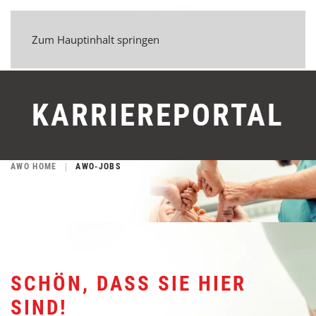
Zum Hauptinhalt springen
KARRIEREPORTAL
AWO HOME
AWO-JOBS
SCHÖN, DASS SIE HIER
SIND!