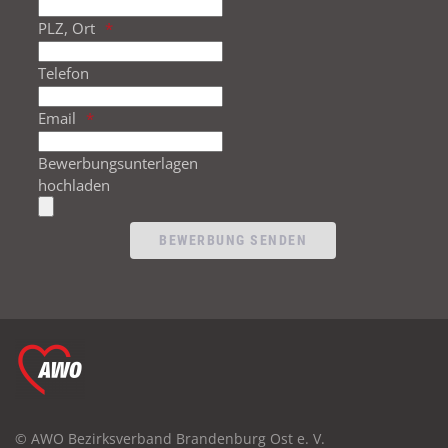
PLZ, Ort
Telefon
Email
Bewerbungsunterlagen
hochladen
© AWO Bezirksverband Brandenburg Ost e. V.