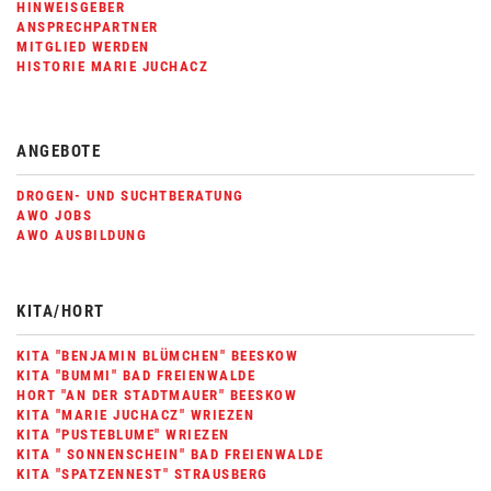
HINWEISGEBER
ANSPRECHPARTNER
MITGLIED WERDEN
HISTORIE MARIE JUCHACZ
ANGEBOTE
DROGEN- UND SUCHTBERATUNG
AWO JOBS
AWO AUSBILDUNG
KITA/HORT
KITA "BENJAMIN BLÜMCHEN" BEESKOW
KITA "BUMMI" BAD FREIENWALDE
HORT "AN DER STADTMAUER" BEESKOW
KITA "MARIE JUCHACZ" WRIEZEN
KITA "PUSTEBLUME" WRIEZEN
KITA " SONNENSCHEIN" BAD FREIENWALDE
KITA "SPATZENNEST" STRAUSBERG