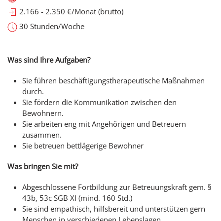
2.166 - 2.350 €/Monat (brutto)
30 Stunden/Woche
Was sind Ihre Aufgaben?
Sie führen beschäftigungstherapeutische Maßnahmen
durch.
Sie fördern die Kommunikation zwischen den
Bewohnern.
Sie arbeiten eng mit Angehörigen und Betreuern
zusammen.
Sie betreuen bettlägerige Bewohner
Was bringen Sie mit?
Abgeschlossene Fortbildung zur Betreuungskraft gem. §
43b, 53c SGB XI (mind. 160 Std.)
Sie sind empathisch, hilfsbereit und unterstützen gern
Menschen in verschiedenen Lebenslagen.