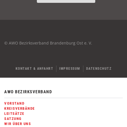
© AWO Bezirksverband Brandenburg Ost e. V.
KONTAKT & ANFAHRT
IMPRESSUM
DATENSCHUTZ
AWO BEZIRKSVERBAND
VORSTAND
KREISVERBÄNDE
LEITSÄTZE
SATZUNG
WIR ÜBER UNS