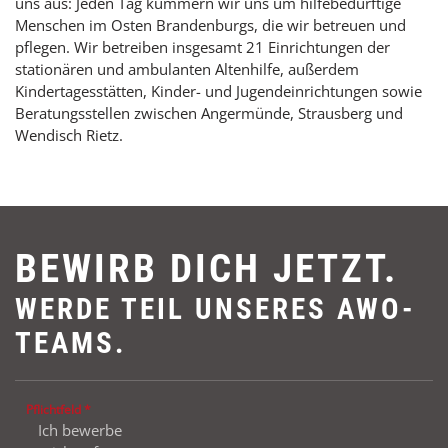
uns aus: Jeden Tag kümmern wir uns um hilfebedürftige
Menschen im Osten Brandenburgs, die wir betreuen und
pflegen. Wir betreiben insgesamt 21 Einrichtungen der
stationären und ambulanten Altenhilfe, außerdem
Kindertagesstätten, Kinder- und Jugendeinrichtungen sowie
Beratungsstellen zwischen Angermünde, Strausberg und
Wendisch Rietz.
BEWIRB DICH JETZT.
WERDE TEIL UNSERES AWO-
TEAMS.
Pflichtfeld *
Ich bewerbe