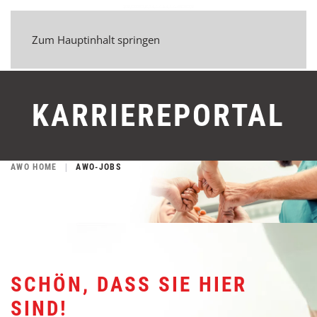
Zum Hauptinhalt springen
KARRIEREPORTAL
AWO HOME
AWO-JOBS
SCHÖN, DASS SIE HIER
SIND!