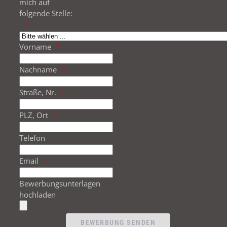
mich auf
folgende Stelle:
Vorname
Nachname
Straße, Nr.
PLZ, Ort
Telefon
Email
Bewerbungsunterlagen
hochladen